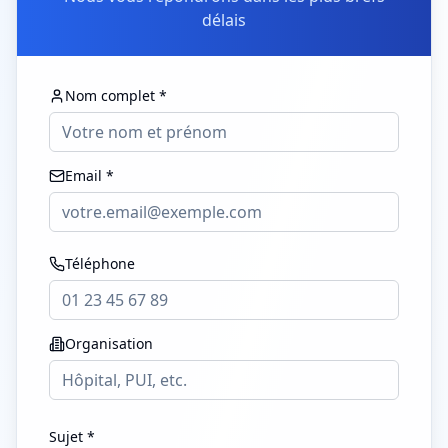
délais
Nom complet *
Email *
Téléphone
Organisation
Sujet *